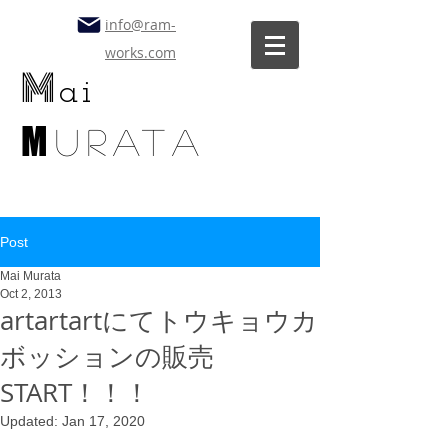
info@ram-
works.com
M
ai
M
uratA
Post
Mai Murata
Oct 2, 2013
artartartにてトウキョウカ
ボッションの販売
START！！！
Updated:
Jan 17, 2020