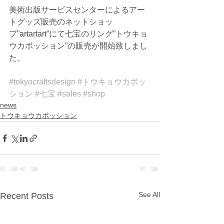
美術出版サービスセンターによるアー
トグッズ販売のネットショッ
プ”artartart”にて七宝のリング”トウキョ
ウカボッション”の販売が開始致しまし
た。 
#tokyocraftsdesign
#トウキョウカボッ
ション
#七宝
#sales
#shop
news
トウキョウカボッション
See All
Recent Posts