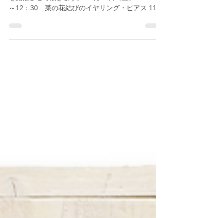
Mai Murata
Jul 9, 2015
《Workshop Info》
シダックスCULTURE WORKSにてワークショップ
を開催させて頂きます。 10月24日（土） 10：30
～12：30 菜の花結びのイヤリング・ピアス 11月
21日（土） 10：30～12：30 連続あわじ結びの
お申込みは http://www.cultureworks...