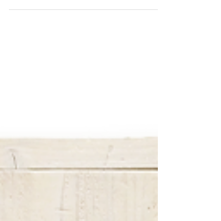
ンキッシュ カフェ）...