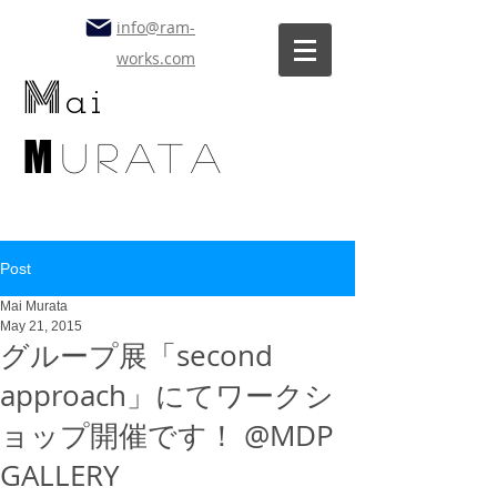
info@ram-
works.com
M
ai
M
uratA
Post
Mai Murata
May 21, 2015
グループ展「second
approach」にてワークシ
ョップ開催です！ @MDP
GALLERY