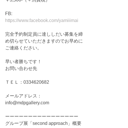
FB: 
https://www.facebook.com/yamiiimai
完全予約制定員に達ししだい募集を締
め切らせていただきますのでお早めに
ご連絡ください。
早い者勝ちです！ 
お問い合わせ先
ＴＥＬ：0334620682
メールアドレス：
info@mdpgallery.com 
ーーーーーーーーーーーーーーーー 
グループ展「second approach」概要