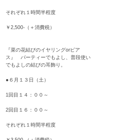
それぞれ１時間半程度
￥2,500-（＋消費税） 
『菜の花結びのイヤリングorピア
ス』　パーティーでもよし、普段使い
でもよしの結びの耳飾り。
●６月１３日（土）
1回目１４：００～
2回目１６：００～
それぞれ１時間半程度
￥3,500-（＋消費税） 