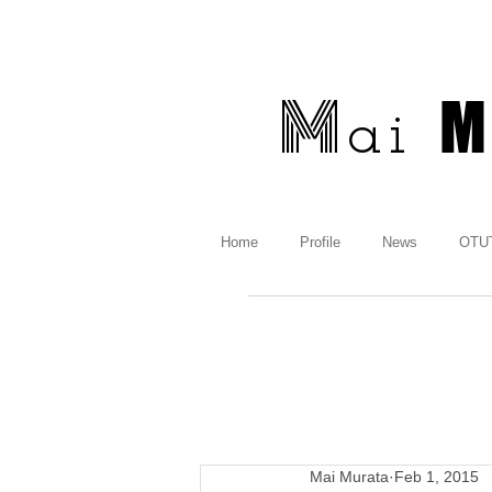
M
ai
Home
Profile
News
OTUT
Mai Murata
Feb 1, 2015