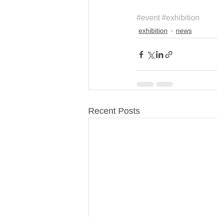
#event
#exhibition
exhibition
news
Recent Posts