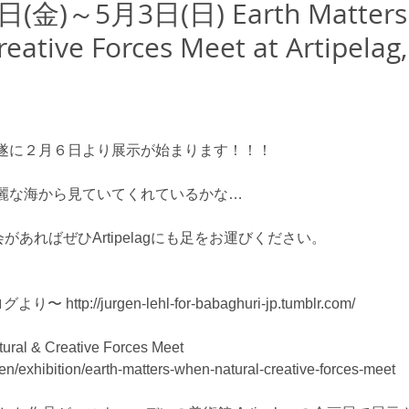
(金)～5月3日(日) Earth Matters
reative Forces Meet at Artipelag
遂に２月６日より展示が始まります！！！
麗な海から見ていてくれているかな… 
会があればぜひArtipelagにも足をお運びください。 
http://jurgen-lehl-for-babaghuri-jp.tumblr.com/ 
ural & Creative Forces Meet 
/en/exhibition/earth-matters-when-natural-creative-forces-meet 