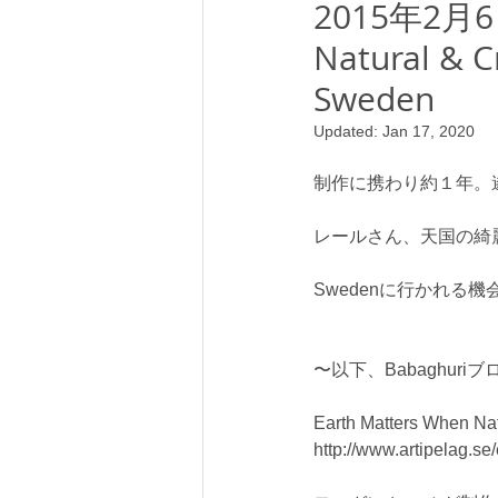
2015年2月6日
Natural & C
Sweden
Updated:
Jan 17, 2020
制作に携わり約１年。
レールさん、天国の綺
Swedenに行かれる機
〜以下、Babaghuriブログより〜 
Earth Matters When Nat
http://www.artipelag.se