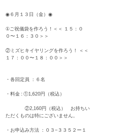
◉６月１３日（金）◉
①ご祝儀袋を作ろう！＜＜ １５：０
０〜１６：３０＞＞
②ミズヒキイヤリングを作ろう！ ＜＜
１７：００〜１８：００＞＞
・各回定員 ：６名
・料金 : ①1,620円（税込）
　　　　②2,160円（税込）　お持ちい
ただくものは特にございません。
・お申込み方法 ：０３−３３５２ー１