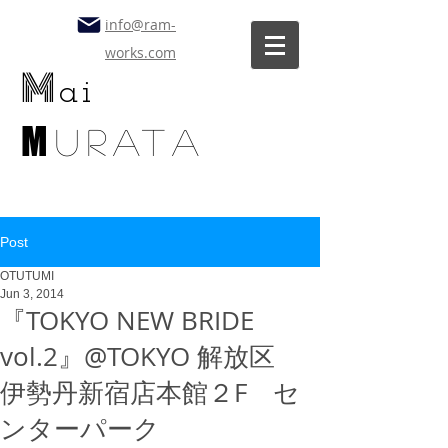
info@ram-
works.com
M
ai
M
uratA
Post
OTUTUMI
Jun 3, 2014
『TOKYO NEW BRIDE
vol.2』@TOKYO 解放区
伊勢丹新宿店本館２F セ
ンターパーク