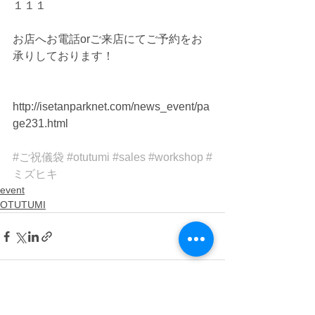
１１１ 
お店へお電話orご来店にてご予約をお
承りしております！
http://isetanparknet.com/news_event/pa
ge231.html 
#ご祝儀袋
#otutumi
#sales
#workshop
#
ミズヒキ
event
OTUTUMI