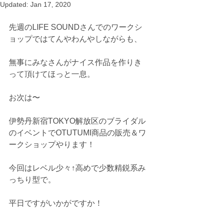
Updated:
Jan 17, 2020
先週のLIFE SOUNDさんでのワークシ
ョップではてんやわんやしながらも、
無事にみなさんがナイス作品を作りき
って頂けてほっと一息。
お次は〜
伊勢丹新宿TOKYO解放区のブライダル
のイベントでOTUTUMI商品の販売＆ワ
ークショップやります！
今回はレベル少々↑高めで少数精鋭系み
っちり型で。
平日ですがいかがですか！